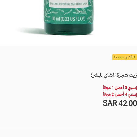
الأكثر مبيعًا
زيت شجرة الشاي للبشرة
إشتري 3 أحصل 1 مجاناً
إشتري 4 أحصل 2 مجاناً
42.0
لسعر
42.00 SAR
SA
لعادي