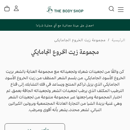
تخطي
إلى
المحتوى
احصل على عينة مجانية مع أي عملية شراء!
الرئيسية
/
مجموعة زيت الخروع الجامايكي
مجموعة زيت الخروع الجامايكي
كن واثقًا من تجعيدات شعرك وتجعيداته مع مجموعة العناية بالشعر بزيت
الخروع الأسود الجامايكي. من بلسم الشعر المنظف من زيت الخروع الأسود
الجامايكي الذي يزيل تراكم المنتج ويساعد في فك التشابك، إلى قناع
الترطيب المكثف الذي يرطب تجعيدات الشعر وتجعيداته الجافة بعمق. تم
اختبار المجموعة ومراجعتها عبر مجموعة متنوعة من تجعيدات الشعر
وهي غنية بزبدة الشيا من التجارة العادلة المجتمعية وبروتين الكيراتين
النباتي. لشعر محدد، يشعر بأنه أقوى ومرطب.