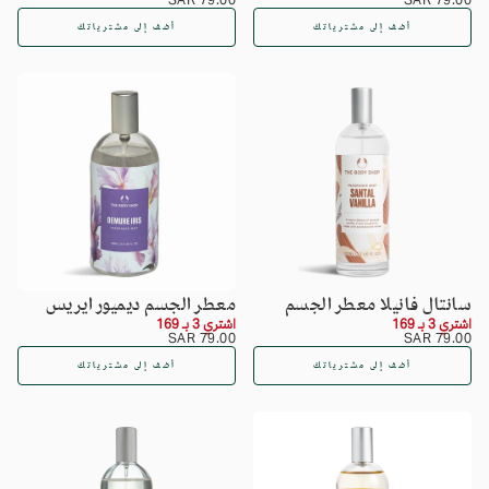
SAR
العادي
SAR
العادي
أضف إلى مشترياتك
أضف إلى مشترياتك
سانتال فانيلا معطر الجسم
معطر الجسم ديميور ايريس
اشتري 3 بـ 169
اشتري 3 بـ 169
السعر
79.00
السعر
79.00
79.00 SAR
79.00 SAR
SAR
العادي
SAR
العادي
أضف إلى مشترياتك
أضف إلى مشترياتك