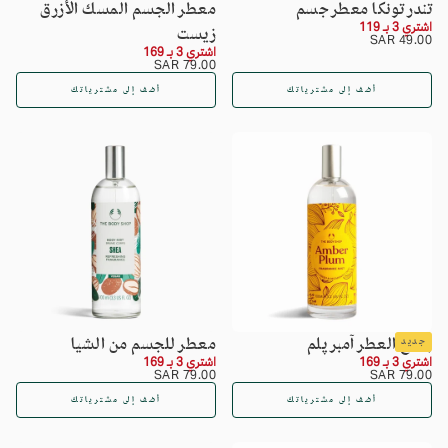
تندر تونكا معطر جسم
معطر الجسم المسك الأزرق
اشتري 3 بـ 119
زيست
السعر
49.00
49.00 SAR
اشتري 3 بـ 169
SAR
العادي
السعر
79.00
79.00 SAR
SAR
العادي
أضف إلى مشترياتك
أضف إلى مشترياتك
بخاخ العطر آمبر پلم
معطر للجسم من الشيا
جديد
اشتري 3 بـ 169
اشتري 3 بـ 169
السعر
79.00
السعر
79.00
79.00 SAR
79.00 SAR
SAR
العادي
SAR
العادي
أضف إلى مشترياتك
أضف إلى مشترياتك