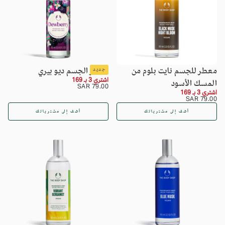
معطر للجسم نايت بلوم من
معطر الجسم ديو بيري
جديد
اشتري 3 بـ 169
المسك الأسود
السعر
79.00
79.00 SAR
اشتري 3 بـ 169
SAR
العادي
السعر
79.00
79.00 SAR
SAR
العادي
أضف إلى مشترياتك
أضف إلى مشترياتك