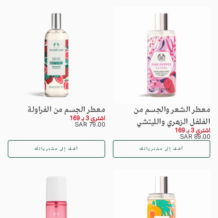
معطر الشعر والجسم من
معطر الجسم من الفراولة
اشتري 3 بـ 169
الفلفل الزهري والليتشي
السعر
79.00
79.00 SAR
اشتري 3 بـ 169
SAR
العادي
السعر
89.00
89.00 SAR
SAR
العادي
أضف إلى مشترياتك
أضف إلى مشترياتك