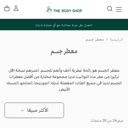
تخطي
إلى
المحتوى
احصل على عينة مجانية مع أي عملية شراء!
الرئيسية
/
معطر جسم
معطر جسم
معطر الجسم هو رائحة عطرية أخف وأنعم للجسم. اعتبرهم نسخة اقل
تركيزا من عطر ماء التواليت.لدينا مجموعة مختارة من أفضل معطرات
الجسم لدينا في جميع الفئات المفضلة لديك: المورينجا، المانجو، المسك
الأبيض.
الأكثر مبيعًا
عرض
24 من 28 منتجات