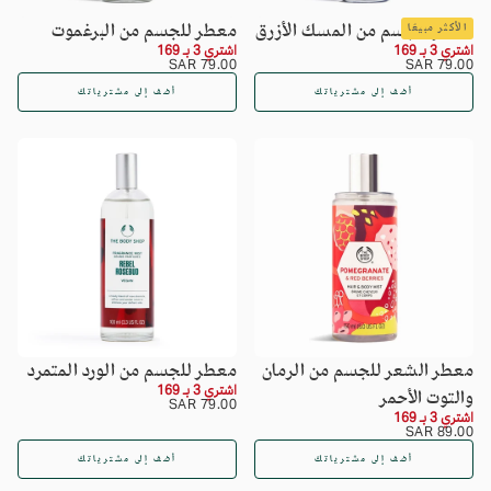
معطر للجسم من المسك الأزرق
معطر للجسم من البرغموت
الأكثر مبيعًا
اشتري 3 بـ 169
اشتري 3 بـ 169
السعر
79.00
السعر
79.00
79.00 SAR
79.00 SAR
SAR
العادي
SAR
العادي
أضف إلى مشترياتك
أضف إلى مشترياتك
معطر الشعر للجسم من الرمان
معطر للجسم من الورد المتمرد
اشتري 3 بـ 169
والتوت الأحمر
السعر
79.00
79.00 SAR
اشتري 3 بـ 169
SAR
العادي
السعر
89.00
89.00 SAR
SAR
العادي
أضف إلى مشترياتك
أضف إلى مشترياتك