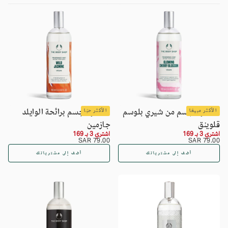
معطر للجسم من شيري بلوسم
معطر الجسم برائحة الوايلد
الأكثر مبيعًا
الأكثر حبًا
قلوينق
جازمين
اشتري 3 بـ 169
اشتري 3 بـ 169
السعر
79.00
السعر
79.00
79.00 SAR
79.00 SAR
SAR
العادي
SAR
العادي
أضف إلى مشترياتك
أضف إلى مشترياتك