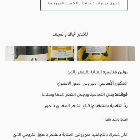
تسوق منتجات العناية بالشعر بالمورينجا
للشعر الجاف والمجعد
روتين مناسب:
العناية بالشعر بالموز
المكون الأساسي:
مهروس الموز العضوي
فوائده:
يقلل التجاعيد ويجعل الشعر ناعمًا وسلسًا
زدّ التغذية باستخدام:
قناع الشعر المغذي بالموز
العناية بالشعر بالموز
دلّل شعركِ بالتجاعيد مع روتين العناية بالشعر بالموز الكريمي الذي