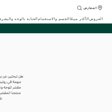
تخطي
المعارض
إلى
المحتوى
العروض
الأكثر مبيعًا
الجسم والاستحمام
العناية بالوجه والبشرة
هل تبحثين عن بشر
مهمة في روتين
منتجنا المقشر 
نق