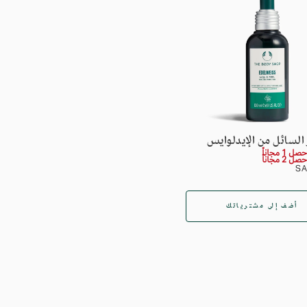
السائل من الإيدلوايس
أضف إلى مشترياتك