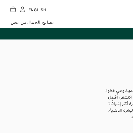
ENGLISH
نصائح الجمال
من نحن
لدينا، وهي خطوة
 اكتشفي أفضل
 شجرة الشاي 3 في 1. هل تريدين بشرة أكثر إشراقًا؟
بشرة الدهنية،
.