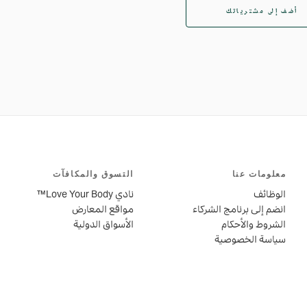
أضف إلى مشترياتك
معلومات عنا
التسوق والمكافآت
الوظائف
نادي Love Your Body™
انضم إلى برنامج الشركاء
مواقع المعارض
الشروط والأحكام
الأسواق الدولية
سياسة الخصوصية