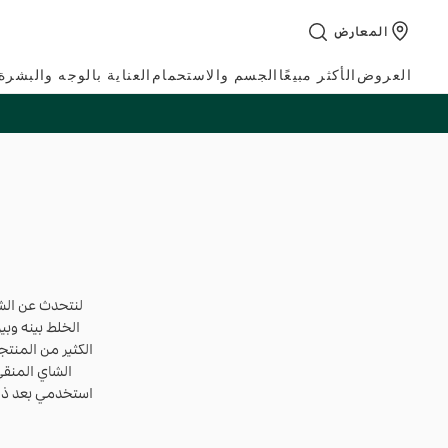
تخطي
المعارض
إلى
المحتوى
العروض
الأكثر مبيعًا
الجسم والاستحمام
العناية بالوجه والبشرة
لنتحدث عن الشعر
الخلط بينه وبي
الكثير من المنتج
الشاي المنقي
استخدمي بعد ذل