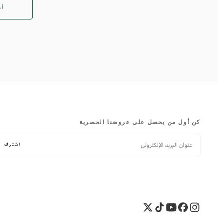
SAR
العادي
أض
كن أول من يحصل على عروضنا الحصرية
البريد
الإلكتروني
اشترك