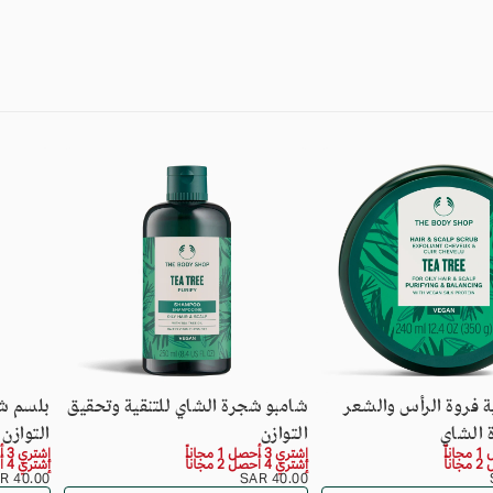
لا توجد منتجات ف
ة فروة الرأس والشعر
شامبو شجرة الشاي للتنقية وتحقيق
بلسم شج
 الشاي
التوازن
التوازن
لم يتم اختيار
إشتري 3 أحصل 1 مجاناً
إشتري 3 أحصل 1 مجاناً
إشتري 4 أحصل 2 مجاناً
إشتري 4 أحصل 2 مجاناً
السعر
40.00
السعر
40.00
40.00 SAR
40.00 SAR