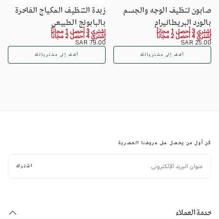
صابون تنظيف الوجه والجسم
زبدة التنظيف المكياج الفاخرة
بالورد البريطانيرام
بالبابونج الطبيعي
إشتري 3 أحصل 1 مجاناً
إشتري 3 أحصل 1 مجاناً
إشتري 4 أحصل 2 مجاناً
إشتري 4 أحصل 2 مجاناً
السعر
25.00
السعر
79.00
79.00 SAR
25.00 SAR
SAR
العادي
SAR
العادي
أضف إلى مشترياتك
أضف إلى مشترياتك
كن أول من يحصل على عروضنا الحصرية
البريد
الإلكتروني
اشترك
خدمة العملاء