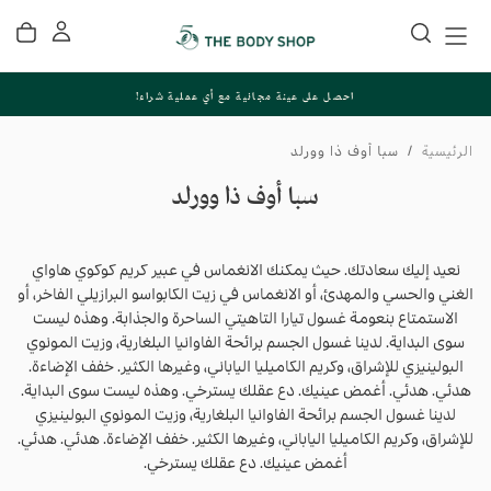
تخطي
إلى
المحتوى
احصل على عينة مجانية مع أي عملية شراء!
الرئيسية
/
سبا أوف ذا وورلد
سبا أوف ذا وورلد
نعيد إليك سعادتك. حيث يمكنك الانغماس في عبير كريم كوكوي هاواي
الغني والحسي والمهدئ، أو الانغماس في زيت الكابواسو البرازيلي الفاخر، أو
الاستمتاع بنعومة غسول تيارا التاهيتي الساحرة والجذابة. وهذه ليست
سوى البداية. لدينا غسول الجسم برائحة الفاوانيا البلغارية، وزيت المونوي
البولينيزي للإشراق، وكريم الكاميليا الياباني، وغيرها الكثير. خفف الإضاءة.
هدئي. هدئي. أغمض عينيك. دع عقلك يسترخي. وهذه ليست سوى البداية.
لدينا غسول الجسم برائحة الفاوانيا البلغارية، وزيت المونوي البولينيزي
للإشراق، وكريم الكاميليا الياباني، وغيرها الكثير. خفف الإضاءة. هدئي. هدئي.
أغمض عينيك. دع عقلك يسترخي.