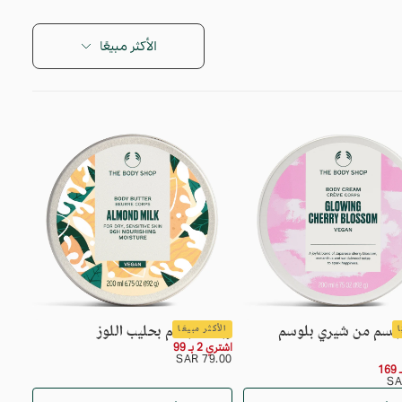
الأكثر مبيعًا
لجسم من شيري بلوسم
زبدة الجسم بحليب اللوز
ا
الأكثر مبيعًا
اشتري 2 بـ 99
السعر
79.00
79.00 SAR
SAR
العادي