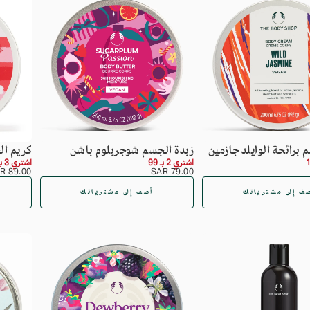
لا توجد منتجات ف
برائحة الوايلد جازمين
زبدة الجسم شوجربلوم باشن
كريم ال
اشتري 2 بـ 99
اشتري 3 بـ 169
السعر
79.00
السعر
89.00
89.00 SAR
79.00 SAR
SAR
العادي
SAR
العادي
ف إلى مشترياتك
أضف إلى مشترياتك
لم يتم اختيار