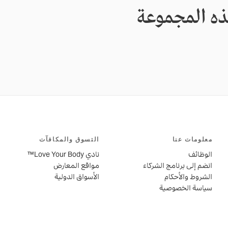
ذه المجموعة
ي الحقيبة حاليًا
 أي منتج بعد.
معلومات عنا
التسوق والمكافآت
الوظائف
نادي Love Your Body™
انضم إلى برنامج الشركاء
مواقع المعارض
الشروط والأحكام
الأسواق الدولية
سياسة الخصوصية