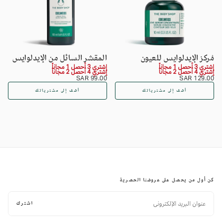
مُركز الإيدلوايس للعيون
المقشر السائل من الإيدلوايس
إشتري 3 أحصل 1 مجاناً
إشتري 3 أحصل 1 مجاناً
إشتري 4 أحصل 2 مجاناً
إشتري 4 أحصل 2 مجاناً
السعر
129.00
السعر
99.00
99.00 SAR
129.00 SAR
SAR
العادي
SAR
العادي
أضف إلى مشترياتك
أضف إلى مشترياتك
كن أول من يحصل على عروضنا الحصرية
البريد
الإلكتروني
اشترك