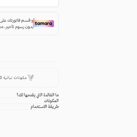
لا توجد منتجات ف
لم يتم اختيار
مكونات نباتية 100٪
ما الفائدة التي يقدمها لك؟
المكونات
طريقة الاستخدام