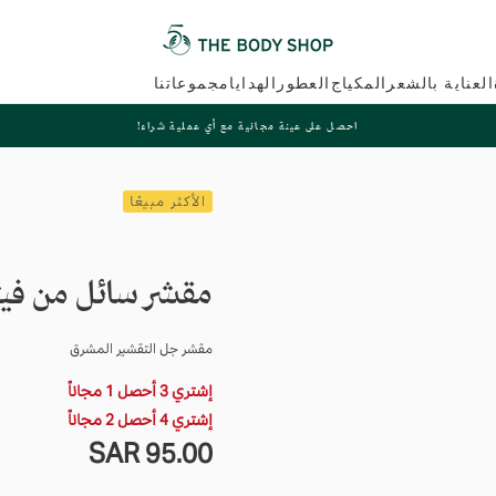
العناية بالشعر
المكياج
العطور
الهدايا
مجموعاتنا
احصل على عينة مجانية مع أي عملية شراء!
الأكثر مبيعًا
مقشر سائل من فيت
مقشر جل التقشير المشرق
إشتري 3 أحصل 1 مجاناً
إشتري 4 أحصل 2 مجاناً
95.00
السعر
95.00 SAR
SAR
العادي