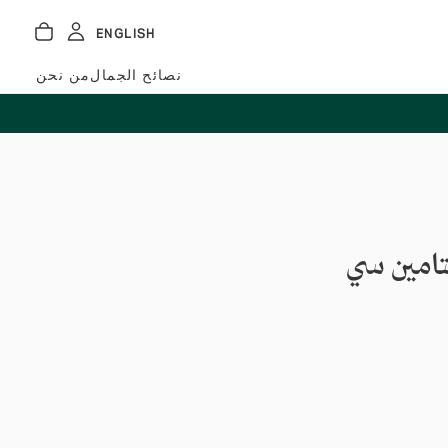
ENGLISH
نصائح الجمال
من نحن
امين سي