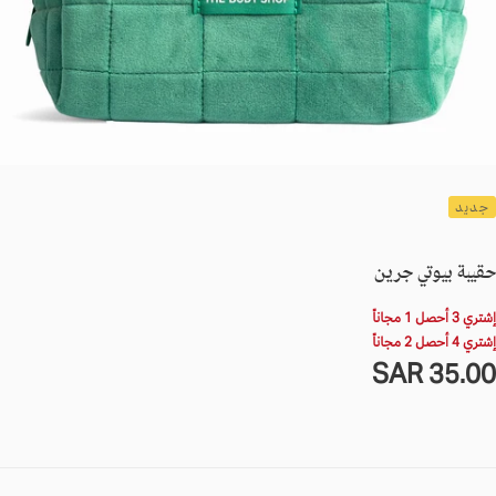
جديد
حقيبة بيوتي جرين
إشتري 3 أحصل 1 مجاناً
إشتري 4 أحصل 2 مجاناً
35.0
لسعر
35.00 SAR
SA
لعادي