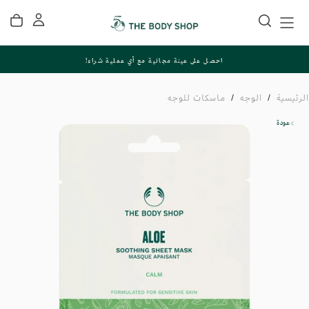
تخطي
إلى
المحتوى
احصل على عينة مجانية مع أي عملية شراء!
الرئيسية
/
الوجه
/
ماسكات للوجه
عودة