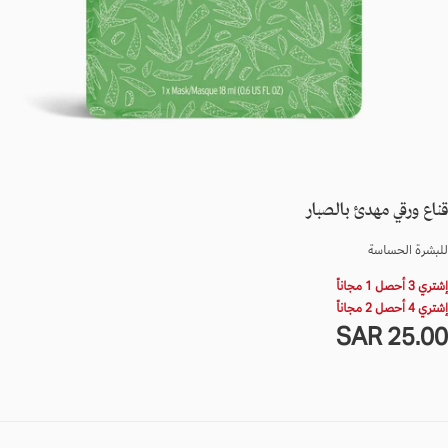
قناع ورقي مهدئ بالصبار
للبشرة الحساسة
إشتري 3 أحصل 1 مجاناً
إشتري 4 أحصل 2 مجاناً
25.0
لسعر
25.00 SAR
SA
لعادي